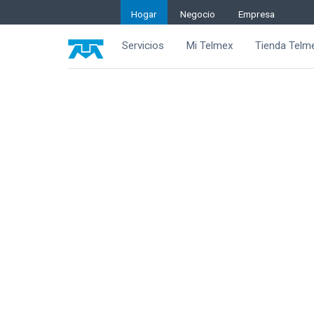
Hogar
Negocio
Empresa
Servicios
Mi Telmex
Tienda Telm