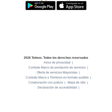
Tiendas
Telmex
y
Sitios
WiFi
2026 Telmex. Todos los derechos reservados
Aviso de privacidad
Contrato Marco de prestación de servicios
Oferta de servicios Mayoristas
Contrato Marco y Términos en formato audible
Colaboración con justicia
Mapa de sitio
Declaración de accesibilidad