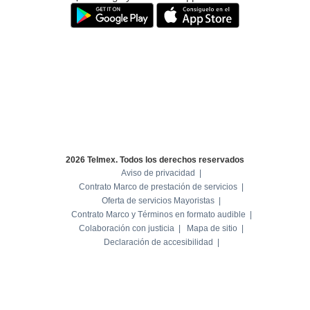
Tiendas
Telmex
y
Sitios
WiFi
2026 Telmex. Todos los derechos reservados
Aviso de privacidad
Contrato Marco de prestación de servicios
Oferta de servicios Mayoristas
Contrato Marco y Términos en formato audible
Colaboración con justicia
Mapa de sitio
Declaración de accesibilidad