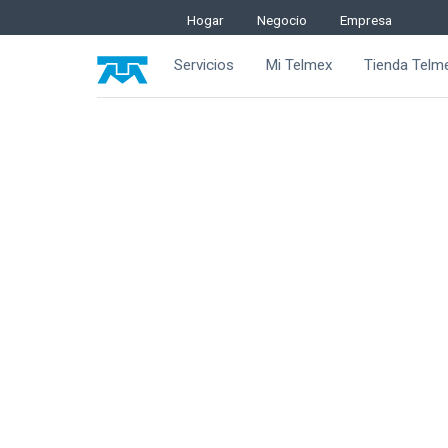
Hogar
Negocio
Empresa
Servicios
Mi Telmex
Tienda Telm